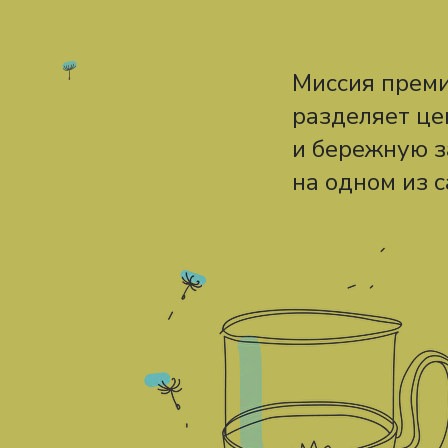
Миссия преми
разделяет це
и бережную з
на одном из 