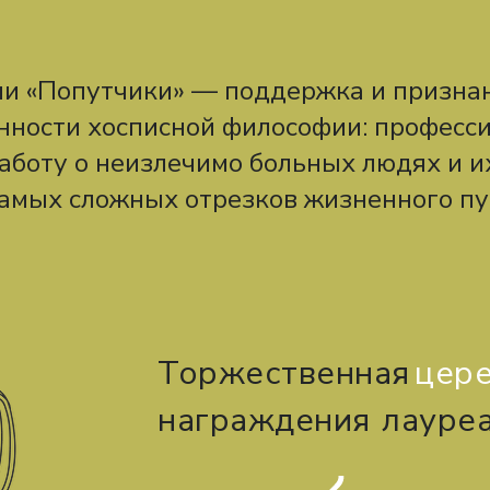
и «Попутчики» — поддержка и признан
нности хосписной философии: професс
аботу о неизлечимо больных людях и и
самых сложных отрезков жизненного пу
Торжественная
цер
награждения
лауре